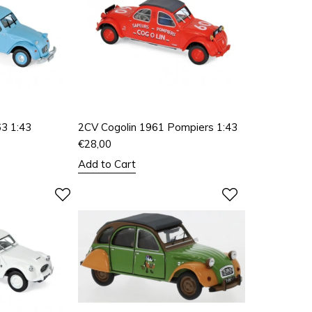
3 1:43
2CV Cogolin 1961 Pompiers 1:43
€
28,00
Add to Cart