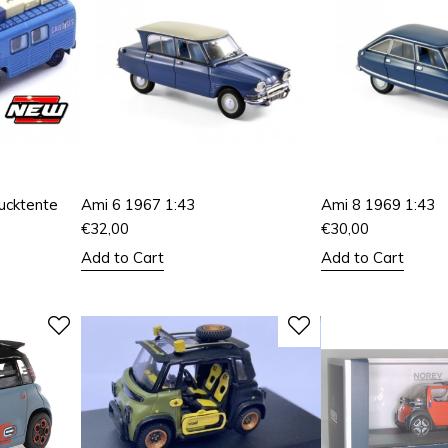
ucktente
Ami 6 1967 1:43
Ami 8 1969 1:43
€
32,00
€
30,00
Add to Cart
Add to Cart