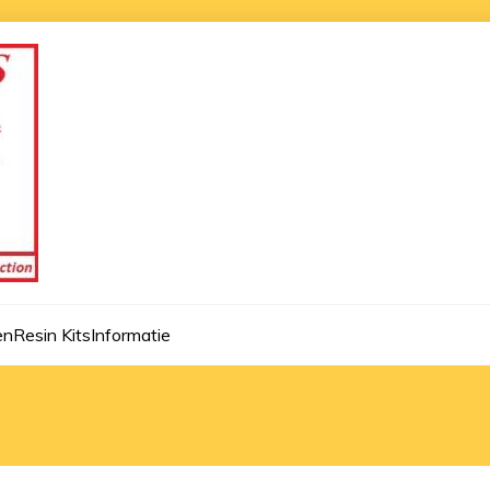
en
Resin Kits
Informatie