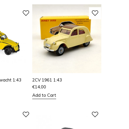
acht 1:43
2CV 1961 1:43
€
14,00
Add to Cart