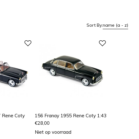
Sort By:
name (a - z)
7 Rene Coty
156 Franay 1955 Rene Coty 1:43
€
28,00
Niet op voorraad