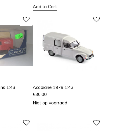
Add to Cart
ons 1:43
Acadiane 1979 1:43
€
30,00
Niet op voorraad