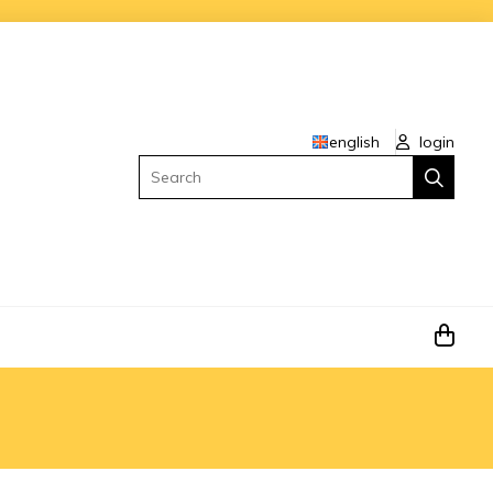
english
login
Search