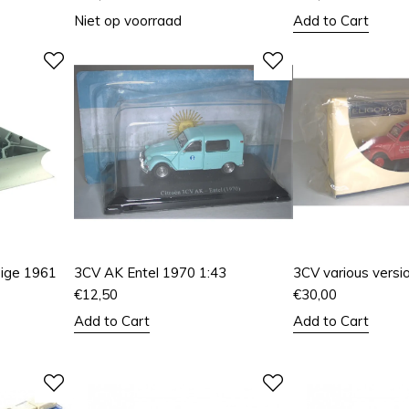
Niet op voorraad
Add to Cart
ige 1961
3CV AK Entel 1970 1:43
3CV various versi
€
12,50
€
30,00
Add to Cart
Add to Cart