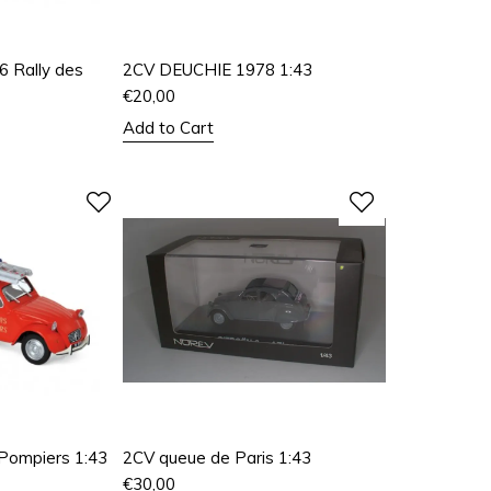
 Rally des
2CV DEUCHIE 1978 1:43
€
20,00
Add to Cart
 Pompiers 1:43
2CV queue de Paris 1:43
€
30,00