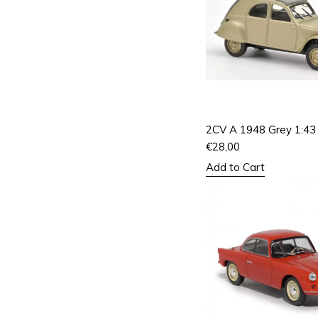
2CV A 1948 Grey 1:43
€
28,00
Add to Cart