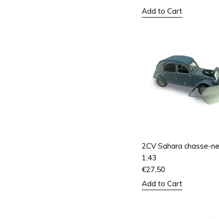
Add to Cart
2CV Sahara chasse-ne
1:43
€
27,50
Add to Cart