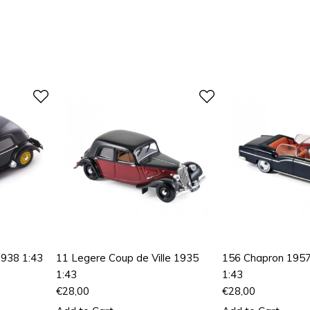
1938 1:43
11 Legere Coup de Ville 1935
156 Chapron 195
1:43
1:43
€
28,00
€
28,00