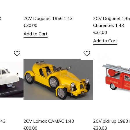
3
2CV Dagonet 1956 1:43
2CV Dagonet 1956
€
30,00
Charentes 1:43
€
32,00
Add to Cart
Add to Cart
:43
2CV Lomax CAMAC 1:43
2CV pick up 1963
€
80,00
€
30,00