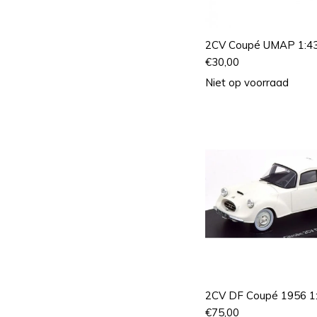
2CV Coupé UMAP 1:4
€
30,00
Niet op voorraad
2CV DF Coupé 1956 1
€
75,00