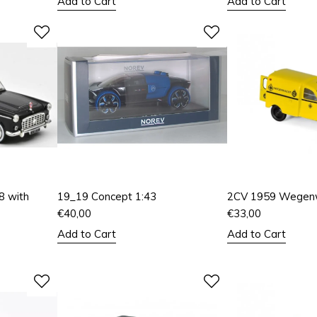
Add to Cart
Add to Cart
8 with
19_19 Concept 1:43
2CV 1959 Wegenw
€
40,00
€
33,00
Add to Cart
Add to Cart