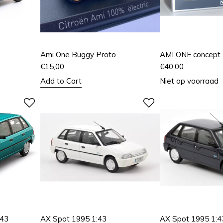
Ami One Buggy Proto
AMI ONE concept 
€
15,00
€
40,00
Add to Cart
Niet op voorraad
:43
AX Spot 1995 1:43
AX Spot 1995 1:4