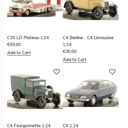
C35 LD Plateau 1:24
C4 Berline - C4 Limousine
€
55,00
1:24
€
30,00
Add to Cart
Add to Cart
C4 Fourgonnette 1:24
CX 1:24