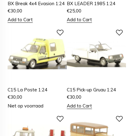
BX Break 4x4 Evasion 1:24
BX LEADER 1985 1:24
€
30,00
€
25,00
Add to Cart
Add to Cart
C15 La Poste 1:24
C15 Pick-up Gruau 1:24
€
30,00
€
30,00
Niet op voorraad
Add to Cart