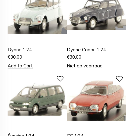
Dyane 1:24
Dyane Caban 1:24
€
30,00
€
30,00
Add to Cart
Niet op voorraad
Évasion 1:24
GS 1:24