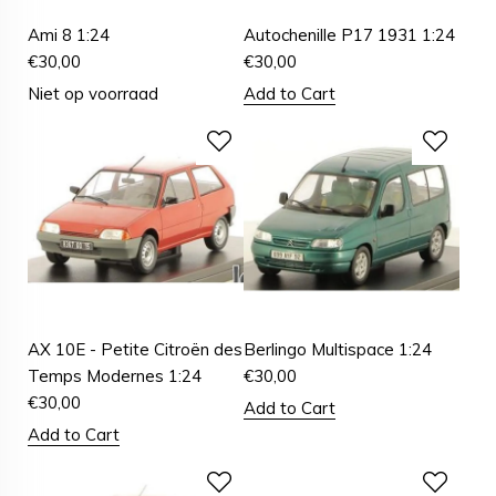
Ami 8 1:24
Autochenille P17 1931 1:24
€
30,00
€
30,00
Niet op voorraad
Add to Cart
AX 10E - Petite Citroën des
Berlingo Multispace 1:24
Temps Modernes 1:24
€
30,00
€
30,00
Add to Cart
Add to Cart