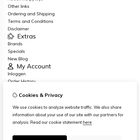
Other links
Ordering and Shipping
Terms and Conditions
Disclaimer
Extras
Brands
Specials
New Blog
My Account
Inloggen
Order History
Wish List
Cookies & Privacy
Newsletter
Customer Service
We use cookies to analyze website traffic. We also share
Contact Us
information about your use of our site with our partners for
Returns
analysis.
Read our cookie statement
here
Site Map