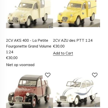
2CV AKS 400 - La Petite
2CV AZU des PTT 1:24
Fourgonette Grand Volume
€
30,00
1:24
Add to Cart
€
30,00
Niet op voorraad