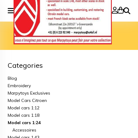
Search
Home
»
Model cars 1:24
Model cars 1:24
Categories
Blog
Embroidery
Marpytoys Exclusives
Model Cars Citroen
Model cars 1:12
Model cars 1:18
Model cars 1:24
Accessoires
Model cars 1:43