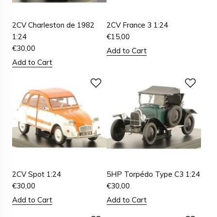
2CV Charleston de 1982
2CV France 3 1:24
1:24
€
15,00
€
30,00
Add to Cart
Add to Cart
2CV Spot 1:24
5HP Torpédo Type C3 1:24
€
30,00
€
30,00
Add to Cart
Add to Cart