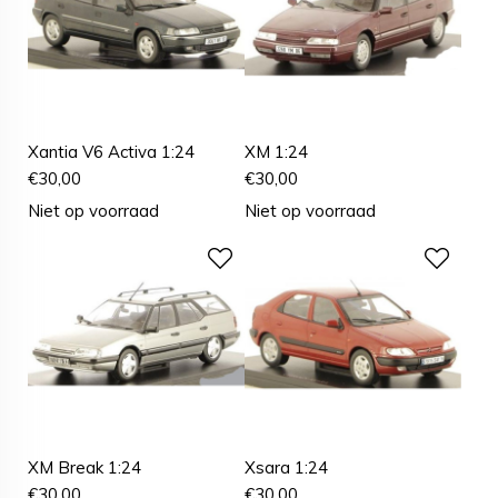
Xantia V6 Activa 1:24
XM 1:24
€
30,00
€
30,00
Niet op voorraad
Niet op voorraad
XM Break 1:24
Xsara 1:24
€
30,00
€
30,00