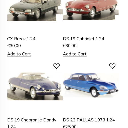
CX Break 1:24
DS 19 Cabriolet 1:24
€
30,00
€
30,00
Add to Cart
Add to Cart
DS 19 Chapron le Dandy
DS 23 PALLAS 1973 1:24
1:24
€
25,00