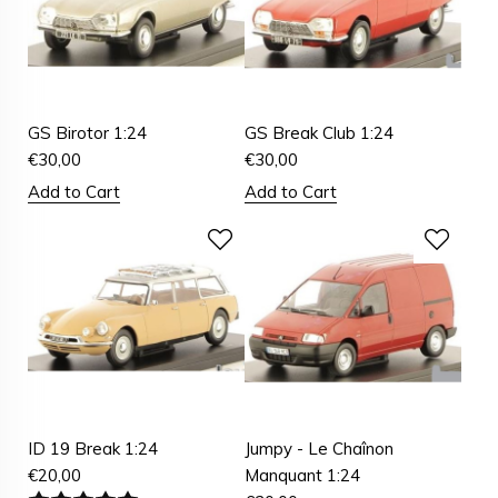
GS Birotor 1:24
GS Break Club 1:24
€
30,00
€
30,00
Add to Cart
Add to Cart
ID 19 Break 1:24
Jumpy - Le Chaînon
€
20,00
Manquant 1:24