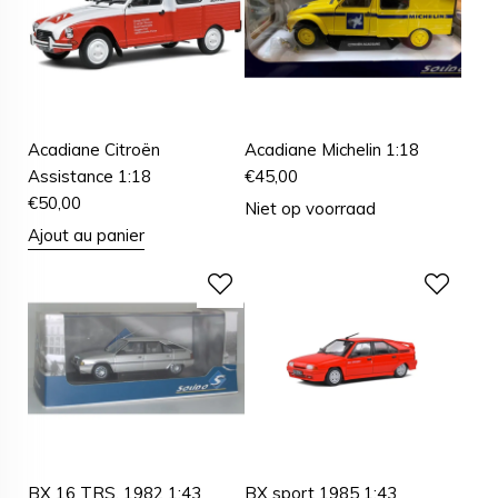
Acadiane Citroën
Acadiane Michelin 1:18
Assistance 1:18
€
45,00
€
50,00
Niet op voorraad
Ajout au panier
BX 16 TRS, 1982 1:43
BX sport 1985 1:43