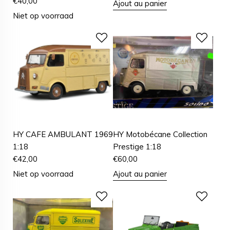
€
40,00
Ajout au panier
Niet op voorraad
HY CAFE AMBULANT 1969
HY Motobécane Collection
1:18
Prestige 1:18
€
42,00
€
60,00
Niet op voorraad
Ajout au panier