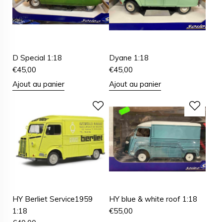
D Special 1:18
Dyane 1:18
€
45,00
€
45,00
Ajout au panier
Ajout au panier
HY Berliet Service1959
HY blue & white roof 1:18
1:18
€
55,00