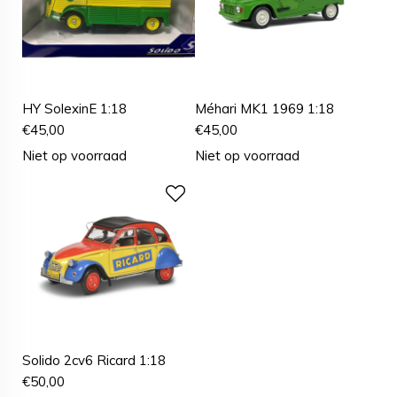
HY SolexinE 1:18
Méhari MK1 1969 1:18
€
45,00
€
45,00
Niet op voorraad
Niet op voorraad
Solido 2cv6 Ricard 1:18
€
50,00