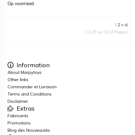
Op voorraad
1
2
>
>|
1 à 25 sur 32 (2 Pages)
Information
About Marpytoys
Other links
Commander et Livraison
Terms and Conditions
Disclaimer
Extras
Fabricants
Promotions
Blog des Nouveautés