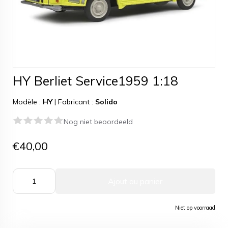
HY Berliet Service1959 1:18
Modèle :
HY
|
Fabricant :
Solido
Nog niet beoordeeld
€40,00
Ajout au panier
Niet op voorraad