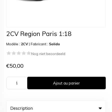
2CV Region Paris 1:18
Modèle :
2CV
|
Fabricant :
Solido
Nog niet beoordeeld
€50,00
Ajout au panier
Description