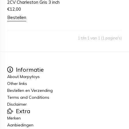
2CV Charleston Gris 3 inch
€
12,00
Bestellen
1 t/m 1 van 1 (1 pagina's)
Informatie
About Marpytoys
Other links
Bestellen en Verzending
Terms and Conditions
Disclaimer
Extra
Merken
Aanbiedingen