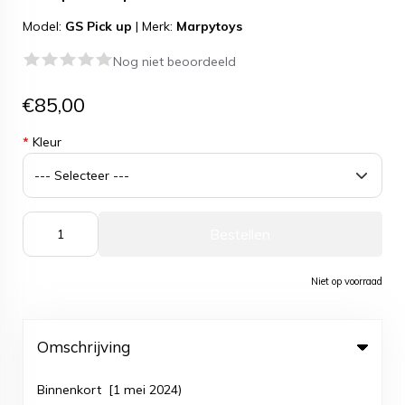
Model:
GS Pick up
|
Merk:
Marpytoys
Nog niet beoordeeld
€85,00
*
Kleur
Bestellen
Niet op voorraad
Omschrijving
Binnenkort [1 mei 2024)