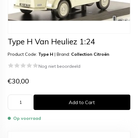
Type H Van Heuliez 1:24
Product Code:
Type H
|
Brand:
Collection Citroën
Nog niet beoordeeld
€30,00
Add to Cart
Op voorraad