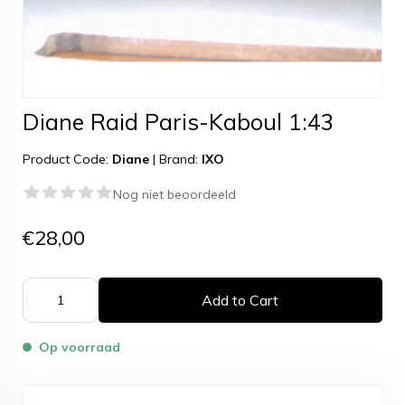
Diane Raid Paris-Kaboul 1:43
Product Code:
Diane
|
Brand:
IXO
Nog niet beoordeeld
€28,00
Add to Cart
Op voorraad