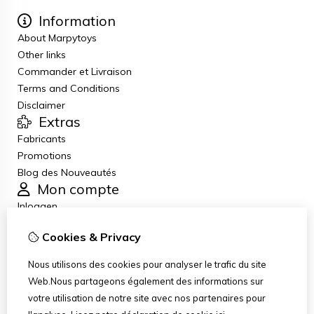
Information
About Marpytoys
Other links
Commander et Livraison
Terms and Conditions
Disclaimer
Extras
Fabricants
Promotions
Blog des Nouveautés
Mon compte
Inloggen
Historique de commandes
Cookies & Privacy
Liste de souhaits
Lettre d’information
Nous utilisons des cookies pour analyser le trafic du site
Service client
Web.Nous partageons également des informations sur
Nous contacter
votre utilisation de notre site avec nos partenaires pour
Retour de marchandise