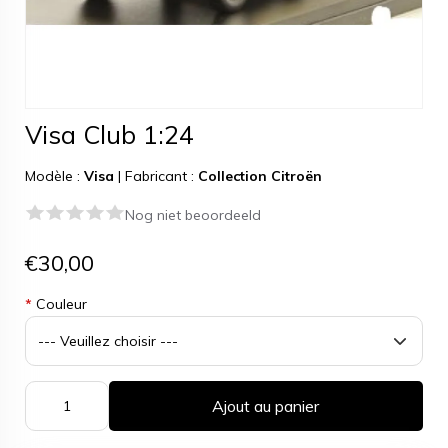
Visa Club 1:24
Modèle :
Visa
|
Fabricant :
Collection Citroën
Nog niet beoordeeld
€30,00
*
Couleur
Ajout au panier