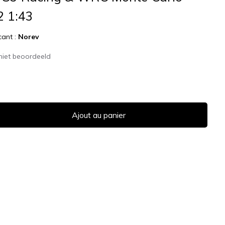
2 1:43
cant :
Norev
niet beoordeeld
Ajout au panier