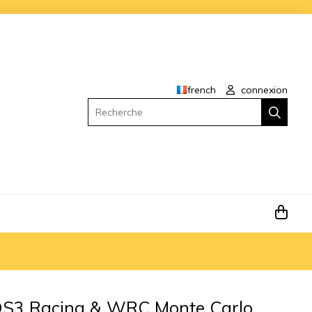
french
connexion
Recherche
S3 Racing & WRC Monte Carlo