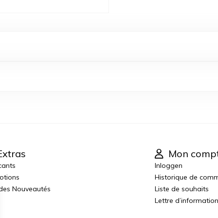
xtras
Mon comp
cants
Inloggen
otions
Historique de com
 des Nouveautés
Liste de souhaits
Lettre d’informatio