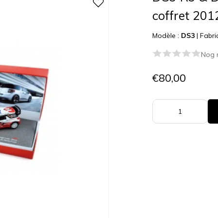
coffret 201
Modèle :
DS3
|
Fabri
Nog 
€80,00