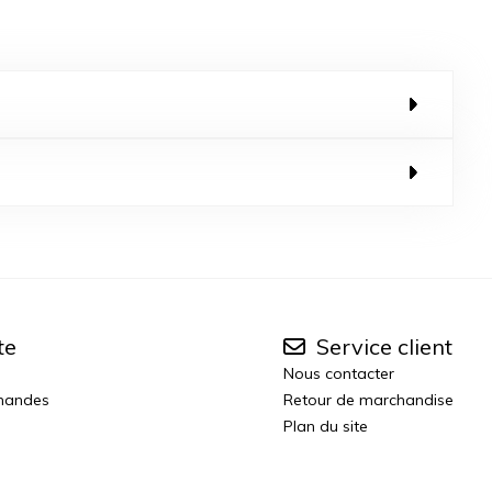
te
Service client
Nous contacter
mandes
Retour de marchandise
Plan du site
n