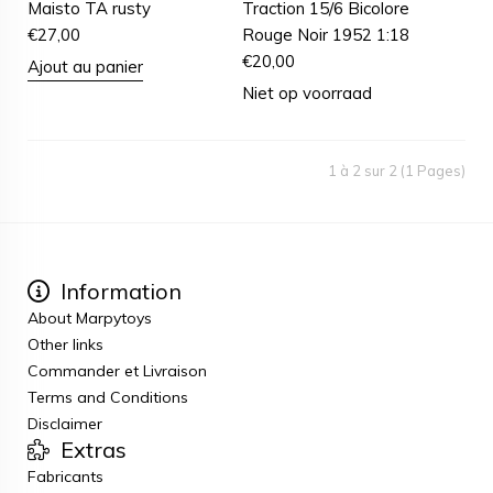
Maisto TA rusty
Traction 15/6 Bicolore
€
27,00
Rouge Noir 1952 1:18
€
20,00
Ajout au panier
Niet op voorraad
1 à 2 sur 2 (1 Pages)
Information
About Marpytoys
Other links
Commander et Livraison
Terms and Conditions
Disclaimer
Extras
Fabricants