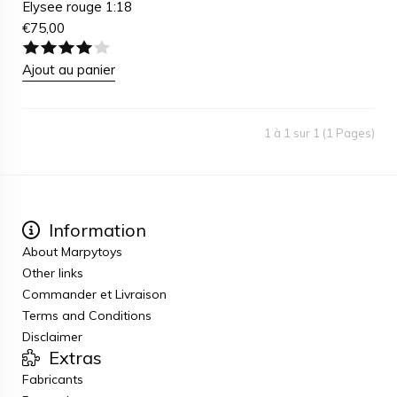
Elysee rouge 1:18
€
75,00
Ajout au panier
1 à 1 sur 1 (1 Pages)
Information
About Marpytoys
Other links
Commander et Livraison
Terms and Conditions
Disclaimer
Extras
Fabricants