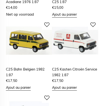
Acadiane 1976 1:87
C25 1:87
€
14,00
€
15,00
Niet op voorraad
Ajout au panier
C25 Bahn Belgien 1982
C25 Kasten Citroën Service
1:87
1982 1:87
€
17,50
€
17,50
Ajout au panier
Ajout au panier