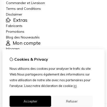
Commander et Livraison
Terms and Conditions
Disclaimer
Extras
Fabricants
Promotions
Blog des Nouveautés
Mon compte
Inloggen
Historique de commandes
Cookies & Privacy
Liste de souhaits
Lettre d’information
Nous utilisons des cookies pour analyser le trafic du site
Service client
Web.Nous partageons également des informations sur
Nous contacter
votre utilisation de notre site avec nos partenaires pour
Retour de marchandise
l'analyse.
Lisez notre déclaration de cookie
ici
Plan du site
Accepter
Refuser