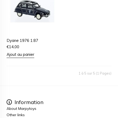
Dyane 1976 1:87
€
14,00
Ajout au panier
1 à 5 sur 5 (1 Pages)
Information
About Marpytoys
Other links