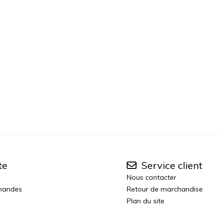
te
Service client
Nous contacter
mandes
Retour de marchandise
Plan du site
n