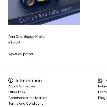
Ami One Buggy Proto
€
15,00
Ajout au panier
Information
E
About Marpytoys
Fabri
Other links
Prom
Commander et Livraison
Blog
Terms and Conditions