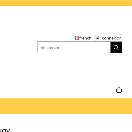
french
connexion
Recherche
ggy