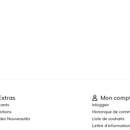
xtras
Mon comp
cants
Inloggen
otions
Historique de com
 des Nouveautés
Liste de souhaits
Lettre d’informatio