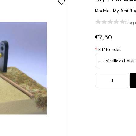
Modèle :
My Ami Bu
Nog 
€7,50
*
Kit/Transkit