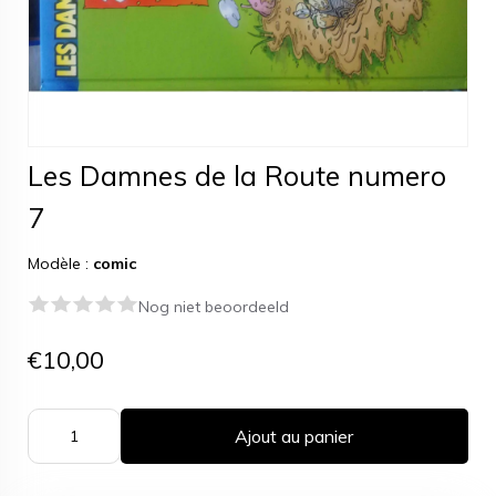
Les Damnes de la Route numero
7
Modèle :
comic
Nog niet beoordeeld
€10,00
Ajout au panier