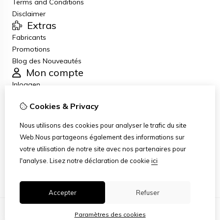
Terms and Conditions
Disclaimer
Extras
Fabricants
Promotions
Blog des Nouveautés
Mon compte
Inloggen
Historique de commandes
Cookies & Privacy
Liste de souhaits
Lettre d’information
Nous utilisons des cookies pour analyser le trafic du site
Service client
Web.Nous partageons également des informations sur
Nous contacter
votre utilisation de notre site avec nos partenaires pour
Retour de marchandise
l'analyse.
Lisez notre déclaration de cookie
ici
Plan du site
Accepter
Refuser
Paramètres des cookies