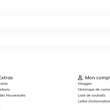
xtras
Mon comp
cants
Inloggen
otions
Historique de com
 des Nouveautés
Liste de souhaits
Lettre d’informatio