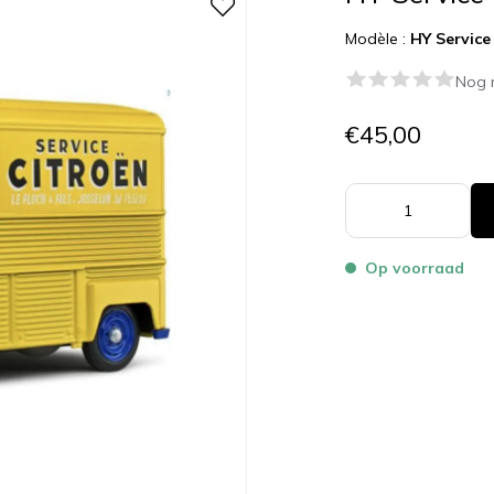
Modèle :
HY Service
Nog 
€45,00
Op voorraad