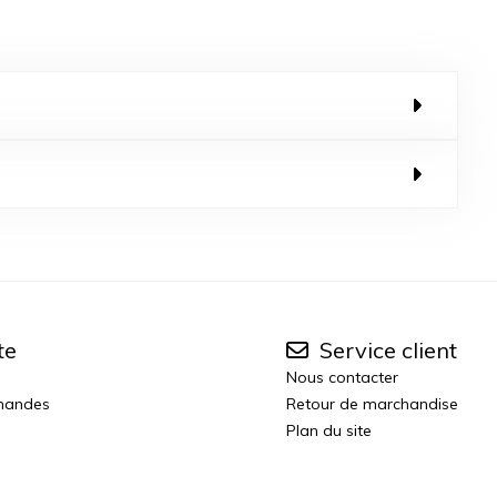
te
Service client
Nous contacter
mandes
Retour de marchandise
Plan du site
n