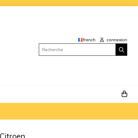
french
connexion
Recherche
Citroen