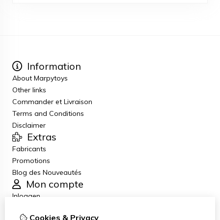
Information
About Marpytoys
Other links
Commander et Livraison
Terms and Conditions
Disclaimer
Extras
Fabricants
Promotions
Blog des Nouveautés
Mon compte
Inloggen
Historique de commandes
Cookies & Privacy
Liste de souhaits