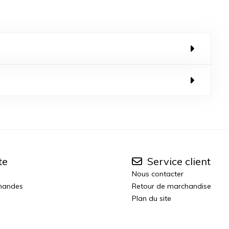
te
Service client
Nous contacter
mandes
Retour de marchandise
Plan du site
n