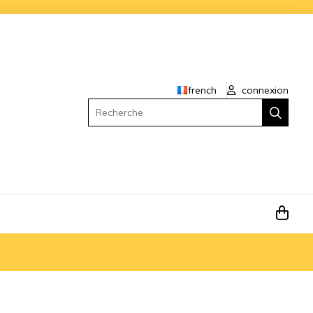
french
connexion
Recherche