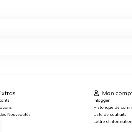
xtras
Mon comp
cants
Inloggen
otions
Historique de com
 des Nouveautés
Liste de souhaits
Lettre d’informatio