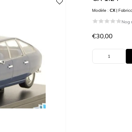
Modèle :
CX
|
Fabric
Nog 
€30,00