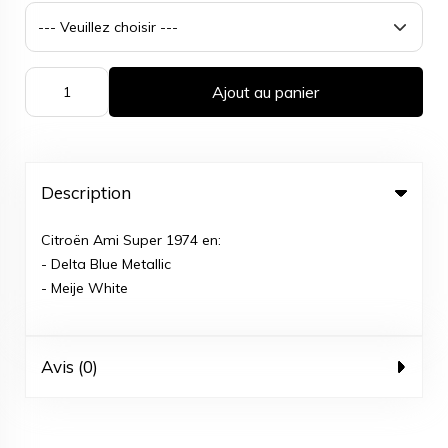
Ajout au panier
Description
Citroën Ami Super 1974 en:
- Delta Blue Metallic
- Meije White
Avis (0)