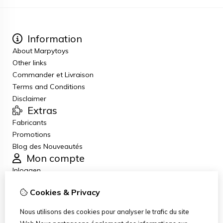
Information
About Marpytoys
Other links
Commander et Livraison
Terms and Conditions
Disclaimer
Extras
Fabricants
Promotions
Blog des Nouveautés
Mon compte
Inloggen
Historique de commandes
Cookies & Privacy
Liste de souhaits
Lettre d’information
Nous utilisons des cookies pour analyser le trafic du site
Service client