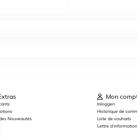
xtras
Mon comp
cants
Inloggen
otions
Historique de com
 des Nouveautés
Liste de souhaits
Lettre d’informatio