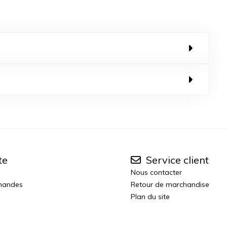
te
Service client
Nous contacter
mandes
Retour de marchandise
Plan du site
n