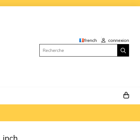
french
connexion
Recherche
 inch