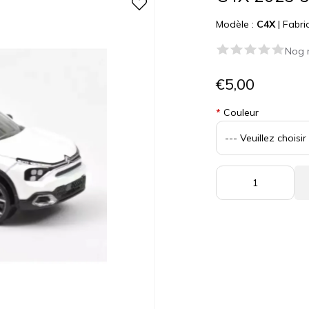
Modèle :
C4X
|
Fabri
Nog 
€5,00
*
Couleur