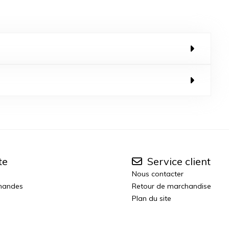
te
Service client
Nous contacter
mandes
Retour de marchandise
Plan du site
n