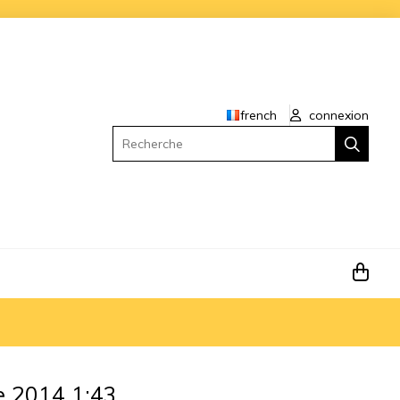
french
connexion
Recherche
e 2014 1:43