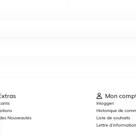
xtras
Mon comp
cants
Inloggen
otions
Historique de com
 des Nouveautés
Liste de souhaits
Lettre d’informatio