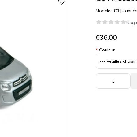
Modèle :
C1
|
Fabrica
Nog 
€36,00
*
Couleur