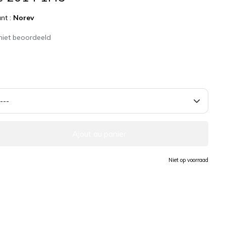
nt :
Norev
niet beoordeeld
Ajout au panier
Niet op voorraad