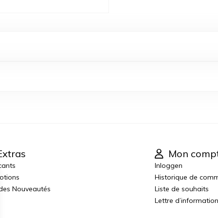
xtras
Mon comp
cants
Inloggen
otions
Historique de com
 des Nouveautés
Liste de souhaits
Lettre d’informatio