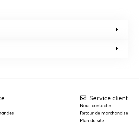
te
Service client
Nous contacter
mandes
Retour de marchandise
Plan du site
n