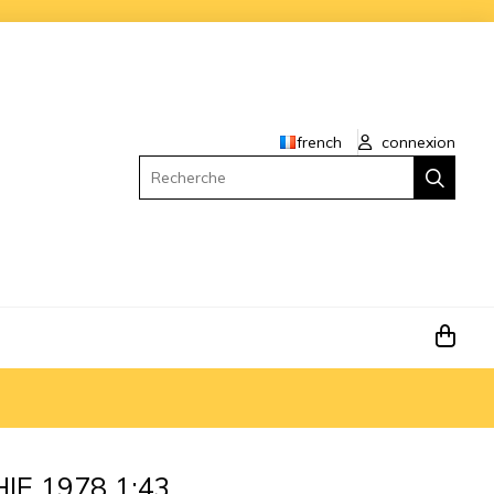
french
connexion
Recherche
IE 1978 1:43