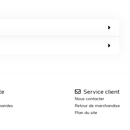
te
Service client
Nous contacter
mandes
Retour de marchandise
Plan du site
n