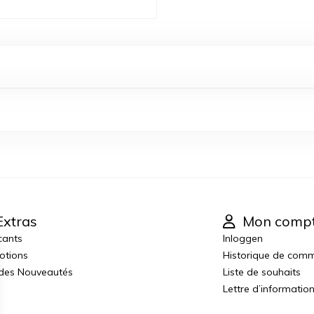
xtras
Mon comp
cants
Inloggen
otions
Historique de com
 des Nouveautés
Liste de souhaits
Lettre d’informatio