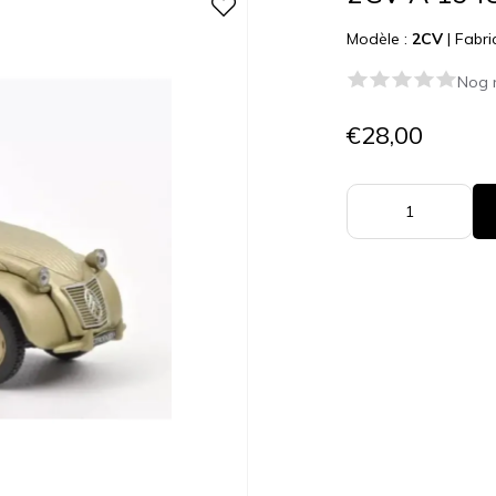
Modèle :
2CV
|
Fabri
Nog 
€28,00