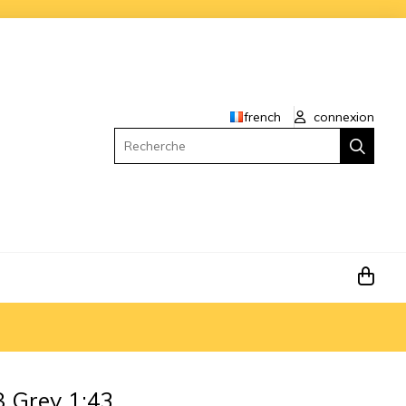
french
connexion
Recherche
 Grey 1:43