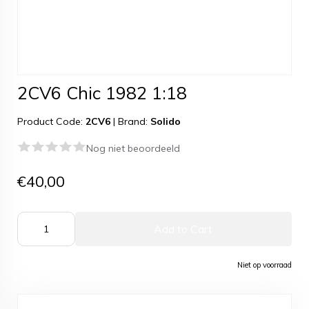
2CV6 Chic 1982 1:18
Product Code:
2CV6
|
Brand:
Solido
Nog niet beoordeeld
€40,00
Add to Cart
Niet op voorraad