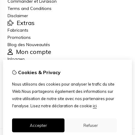
Commander et Livraison
Terms and Conditions
Disclaimer
Extras
Fabricants
Promotions
Blog des Nouveautés
Mon compte
Inloggen
Historique de commandes
Cookies & Privacy
Liste de souhaits
Lettre d’information
Nous utilisons des cookies pour analyser le trafic du site
Service client
Web.Nous partageons également des informations sur
Nous contacter
votre utilisation de notre site avec nos partenaires pour
Retour de marchandise
l'analyse.
Lisez notre déclaration de cookie
ici
Plan du site
Accepter
Refuser