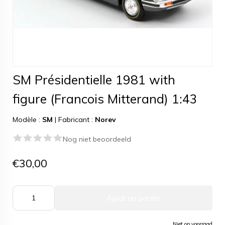
SM Présidentielle 1981 with
figure (Francois Mitterand) 1:43
Modèle :
SM
|
Fabricant :
Norev
Nog niet beoordeeld
€30,00
Ajout au panier
Niet op voorraad