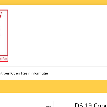
itroen
Kit en Resin
Informatie
DS 19 Cabri