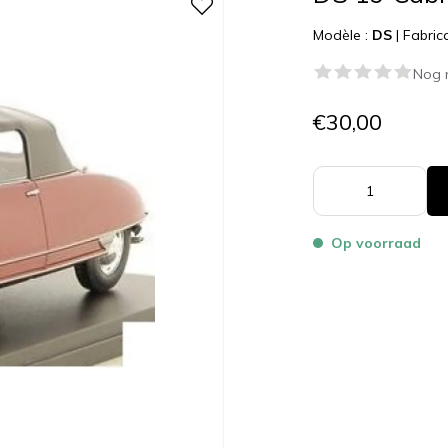
Modèle :
DS
|
Fabric
Nog 
€30,00
Op voorraad