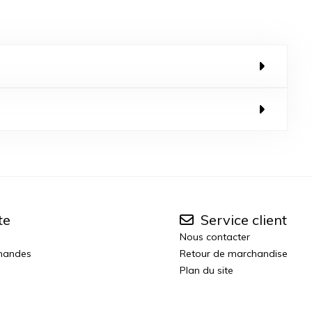
te
Service client
Nous contacter
mandes
Retour de marchandise
Plan du site
n