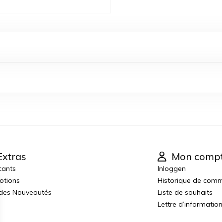
xtras
Mon comp
cants
Inloggen
otions
Historique de com
 des Nouveautés
Liste de souhaits
Lettre d’informatio