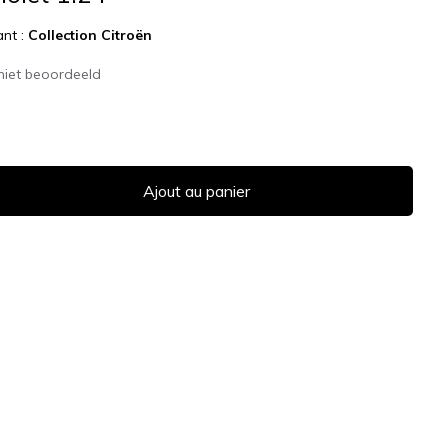
ant :
Collection Citroën
niet beoordeeld
Ajout au panier