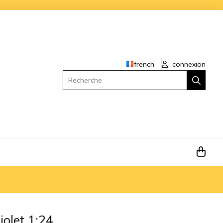
french
connexion
Recherche
olet 1:24