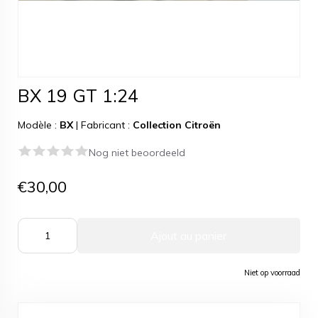
BX 19 GT 1:24
Modèle :
BX
|
Fabricant :
Collection Citroën
Nog niet beoordeeld
€30,00
Ajout au panier
Niet op voorraad