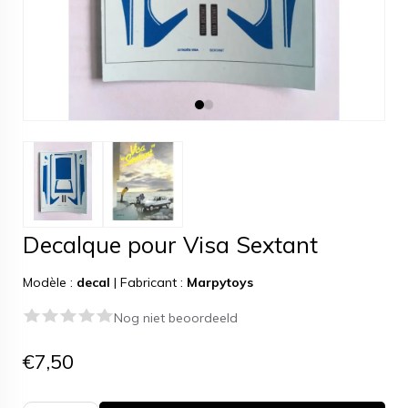
Decalque pour Visa Sextant
Modèle :
decal
|
Fabricant :
Marpytoys
Nog niet beoordeeld
€7,50