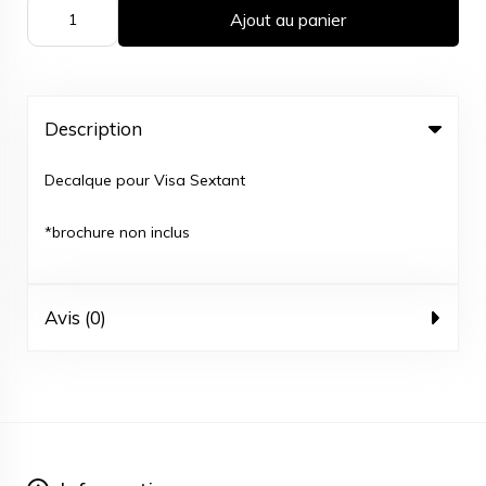
Ajout au panier
Description
Decalque pour Visa Sextant
*brochure non inclus
Avis (0)