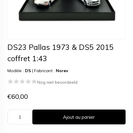
DS23 Pallas 1973 & DS5 2015
coffret 1:43
Modèle :
DS
|
Fabricant :
Norev
Nog niet beoordeeld
€60,00
Ajout au panier