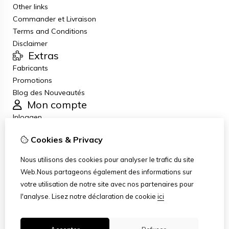
Other links
Commander et Livraison
Terms and Conditions
Disclaimer
Extras
Fabricants
Promotions
Blog des Nouveautés
Mon compte
Inloggen
Historique de commandes
Cookies & Privacy
Liste de souhaits
Lettre d’information
Nous utilisons des cookies pour analyser le trafic du site
Service client
Web.Nous partageons également des informations sur
Nous contacter
votre utilisation de notre site avec nos partenaires pour
Retour de marchandise
l'analyse.
Lisez notre déclaration de cookie
ici
Plan du site