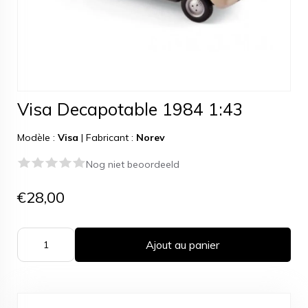
Visa Decapotable 1984 1:43
Modèle :
Visa
|
Fabricant :
Norev
Nog niet beoordeeld
€28,00
Ajout au panier