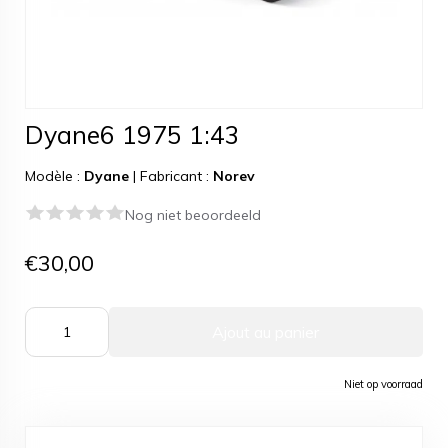
Dyane6 1975 1:43
Modèle :
Dyane
|
Fabricant :
Norev
Nog niet beoordeeld
€30,00
Ajout au panier
Niet op voorraad