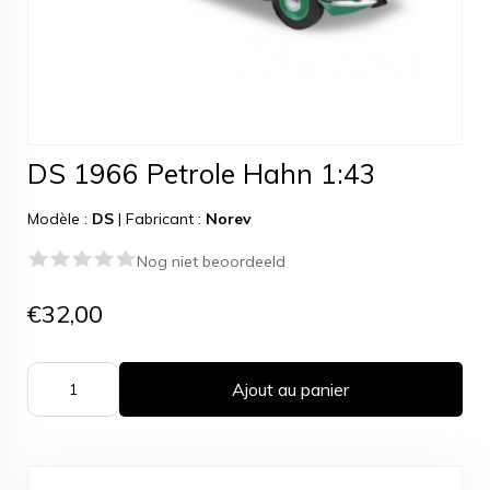
DS 1966 Petrole Hahn 1:43
Modèle :
DS
|
Fabricant :
Norev
Nog niet beoordeeld
€32,00
Ajout au panier