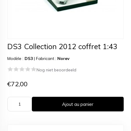
DS3 Collection 2012 coffret 1:43
Modèle :
DS3
|
Fabricant :
Norev
Nog niet beoordeeld
€72,00
Ajout au panier