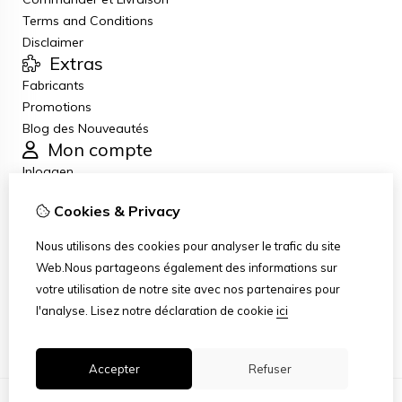
Terms and Conditions
Disclaimer
Extras
Fabricants
Promotions
Blog des Nouveautés
Mon compte
Inloggen
Historique de commandes
Cookies & Privacy
Liste de souhaits
Lettre d’information
Nous utilisons des cookies pour analyser le trafic du site
Service client
Web.Nous partageons également des informations sur
Nous contacter
votre utilisation de notre site avec nos partenaires pour
Retour de marchandise
l'analyse.
Lisez notre déclaration de cookie
ici
Plan du site
Accepter
Refuser