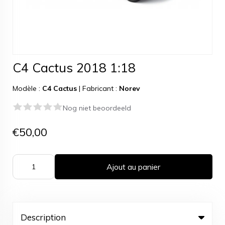
C4 Cactus 2018 1:18
Modèle :
C4 Cactus
|
Fabricant :
Norev
Nog niet beoordeeld
€50,00
Ajout au panier
Description