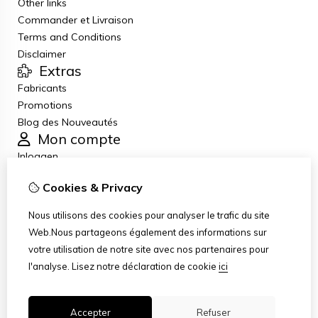
Other links
Commander et Livraison
Terms and Conditions
Disclaimer
Extras
Fabricants
Promotions
Blog des Nouveautés
Mon compte
Inloggen
Historique de commandes
Cookies & Privacy
Liste de souhaits
Lettre d’information
Nous utilisons des cookies pour analyser le trafic du site
Service client
Web.Nous partageons également des informations sur
Nous contacter
votre utilisation de notre site avec nos partenaires pour
Retour de marchandise
l'analyse.
Lisez notre déclaration de cookie
ici
Plan du site
Accepter
Refuser