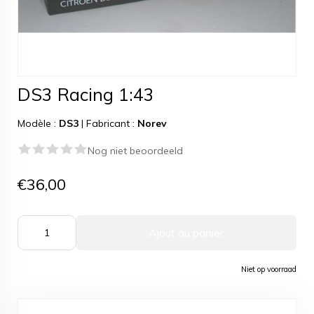
DS3 Racing 1:43
Modèle :
DS3
|
Fabricant :
Norev
Nog niet beoordeeld
€36,00
Ajout au panier
Niet op voorraad